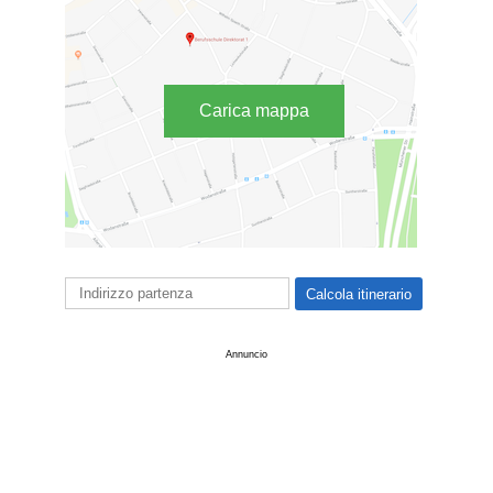
Carica mappa
Annuncio