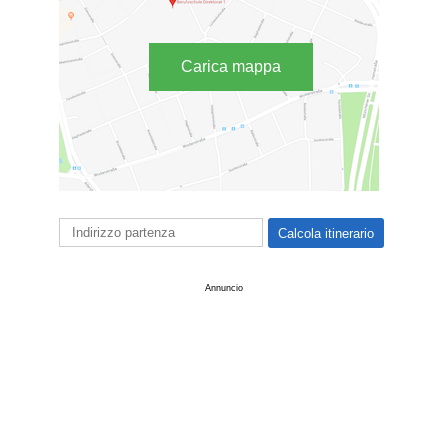
Carica mappa
Annuncio