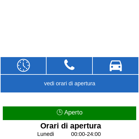
vedi orari di apertura
🕒 Aperto
Orari di apertura
Lunedi
00:00-24:00