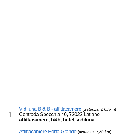
Vidiluna B & B - affittacamere
(
distanza: 2,63 km
)
1
Contrada Specchia 40, 72022 Latiano
affittacamere, b&b, hotel, vidiluna
Affittacamere Porta Grande
(
distanza: 7,80 km
)