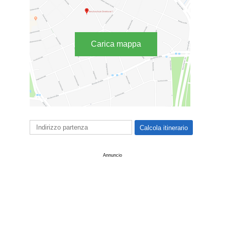
Carica mappa
Annuncio