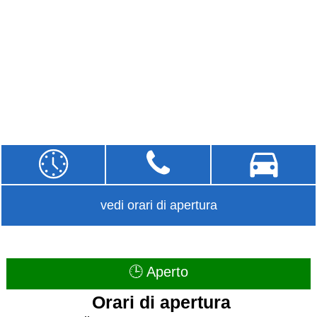
vedi orari di apertura
🕒 Aperto
Orari di apertura