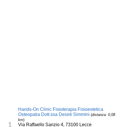
Hands-On Clinic Fisioterapia Fisioestetica
Osteopatia Dott.ssa Desirè Simmini
(
distanza: 0,08
km
)
1
Via Raffaello Sanzio 4, 73100 Lecce