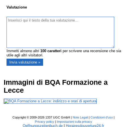
Valutazione
Immetti almeno altri
100
caratteri
per scrivere una recensione che sia
utile agli altri visitatori.
Immagini di BQA Formazione a
Lecce
Copyright © 2009-2026 1337 UGC GmbH |
Note Legali
|
Condizioni d'uso
|
Privacy policy
|
Impostazioni sulla privacy
Oeffnungszeitenbuch.de
|
Horairesdouverture24.fr