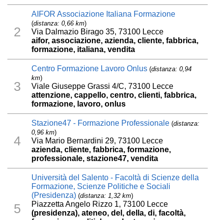
AIFOR Associazione Italiana Formazione
(
distanza: 0,66 km
)
2
Via Dalmazio Birago 35, 73100 Lecce
aifor, associazione, azienda, cliente, fabbrica,
formazione, italiana, vendita
Centro Formazione Lavoro Onlus
(
distanza: 0,94
km
)
3
Viale Giuseppe Grassi 4/C, 73100 Lecce
attenzione, cappello, centro, clienti, fabbrica,
formazione, lavoro, onlus
Stazione47 - Formazione Professionale
(
distanza:
0,96 km
)
4
Via Mario Bernardini 29, 73100 Lecce
azienda, cliente, fabbrica, formazione,
professionale, stazione47, vendita
Università del Salento - Facoltà di Scienze della
Formazione, Scienze Politiche e Sociali
(Presidenza)
(
distanza: 1,32 km
)
Piazzetta Angelo Rizzo 1, 73100 Lecce
5
(presidenza), ateneo, del, della, di, facoltà,