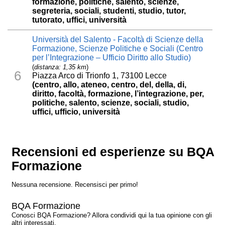
formazione, politiche, salento, scienze,
segreteria, sociali, studenti, studio, tutor,
tutorato, uffici, università
Università del Salento - Facoltà di Scienze della
Formazione, Scienze Politiche e Sociali (Centro
per l’Integrazione – Ufficio Diritto allo Studio)
(
distanza: 1,35 km
)
6
Piazza Arco di Trionfo 1, 73100 Lecce
(centro, allo, ateneo, centro, del, della, di,
diritto, facoltà, formazione, l’integrazione, per,
politiche, salento, scienze, sociali, studio,
uffici, ufficio, università
Recensioni ed esperienze su BQA
Formazione
Nessuna recensione. Recensisci per primo!
BQA Formazione
Conosci BQA Formazione? Allora condividi qui la tua opinione con gli
altri interessati.