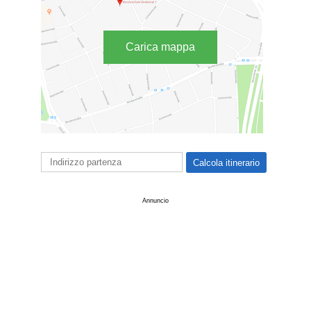
Carica mappa
Annuncio