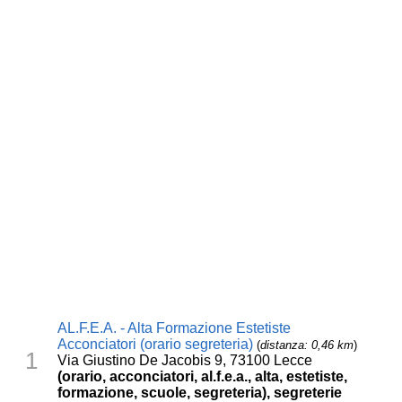
AL.F.E.A. - Alta Formazione Estetiste
Acconciatori (orario segreteria)
(
distanza: 0,46 km
)
1
Via Giustino De Jacobis 9, 73100 Lecce
(orario, acconciatori, al.f.e.a., alta, estetiste,
formazione, scuole, segreteria), segreterie