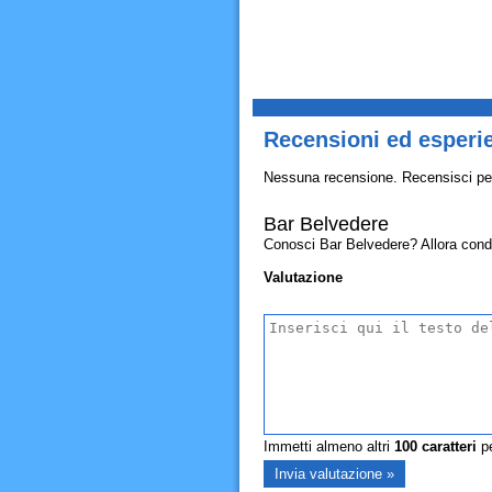
Recensioni ed esperi
Nessuna recensione. Recensisci pe
Bar Belvedere
Conosci Bar Belvedere? Allora condivi
Valutazione
Immetti almeno altri
100
caratteri
pe