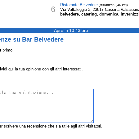
Ristorante Belvedere
(
distanza: 9,46 km
)
6
Via Valtaleggio 3, 23817 Cassina Valsassin
belvedere, catering, domenica, invernizzi,
Apre in 10:43 ore
enze su Bar Belvedere
r primo!
di qui la tua opinione con gli altri interessati.
r scrivere una recensione che sia utile agli altri visitatori.