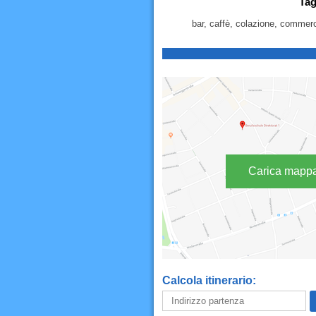
Tag
bar, caffè, colazione, commerci
Carica mapp
Calcola itinerario: