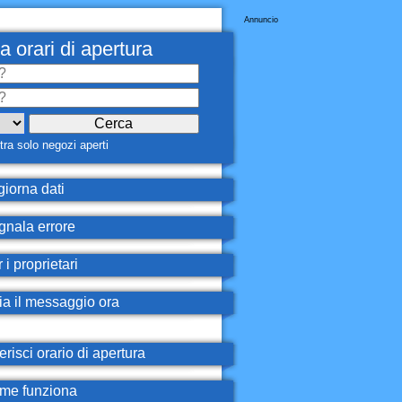
Annuncio
a orari di apertura
ra solo negozi aperti
iorna dati
nala errore
 i proprietari
ia il messaggio ora
erisci orario di apertura
e funziona