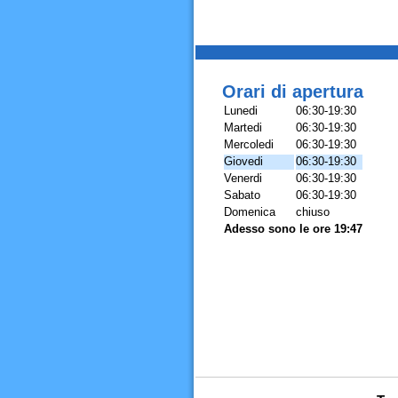
Orari di apertura
Lunedi
06:30-19:30
Martedi
06:30-19:30
Mercoledi
06:30-19:30
Giovedi
06:30-19:30
Venerdi
06:30-19:30
Sabato
06:30-19:30
Domenica
chiuso
Adesso sono le ore 19:47