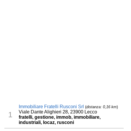
Immobiliare Fratelli Rusconi Srl
(
distanza: 0,16 km
)
Viale Dante Alighieri 28, 23900 Lecco
1
fratelli, gestione, immob, immobiliare,
industriali, locaz, rusconi