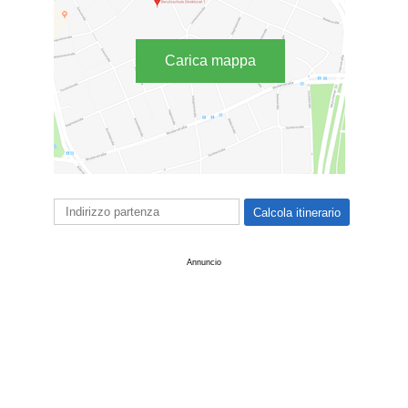
Carica mappa
Annuncio