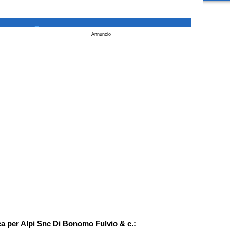
_
Annuncio
ca per Alpi Snc Di Bonomo Fulvio & c.: