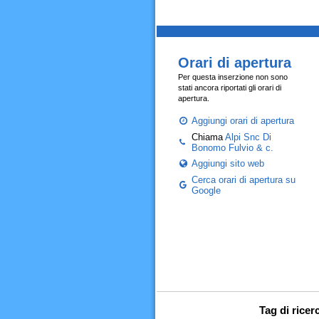
Orari di apertura
Per questa inserzione non sono
stati ancora riportati gli orari di
apertura.
Aggiungi orari di apertura
Chiama
Alpi Snc Di
Bonomo Fulvio & c.
Aggiungi sito web
Cerca orari di apertura su
Google
Tag di ricer