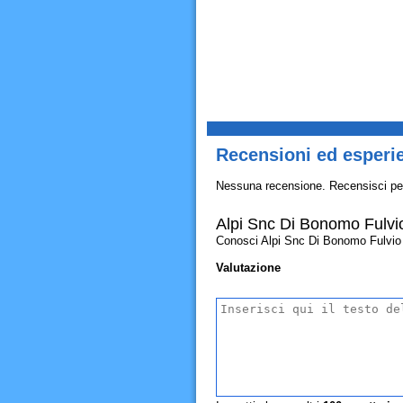
Recensioni ed esperi
Nessuna recensione. Recensisci pe
Alpi Snc Di Bonomo Fulvio
Conosci Alpi Snc Di Bonomo Fulvio & c
Valutazione