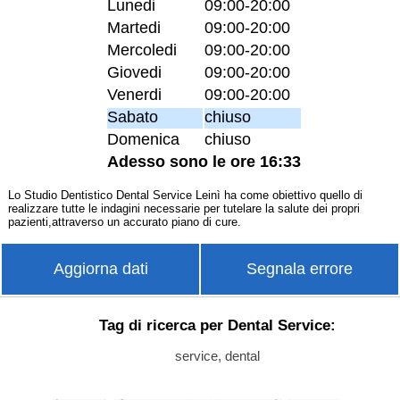
Lunedi
09:00-20:00
Martedi
09:00-20:00
Mercoledi
09:00-20:00
Giovedi
09:00-20:00
Venerdi
09:00-20:00
Sabato
chiuso
Domenica
chiuso
Adesso sono le ore 16:33
Lo Studio Dentistico Dental Service Leinì ha come obiettivo quello di
realizzare tutte le indagini necessarie per tutelare la salute dei propri
pazienti,attraverso un accurato piano di cure.
Aggiorna dati
Segnala errore
Tag di ricerca per Dental Service:
service, dental