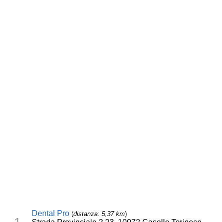
Dental Pro
(
distanza: 5,37 km
)