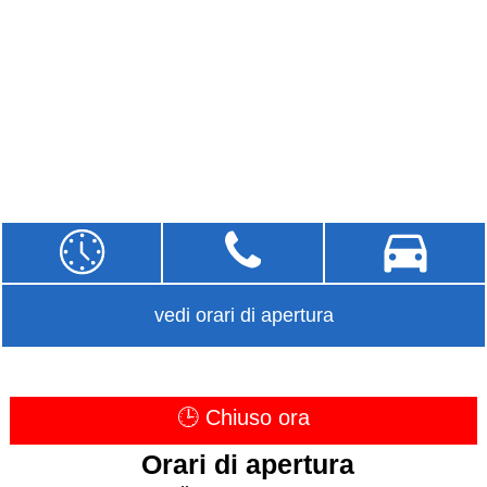
vedi orari di apertura
🕒 Chiuso ora
Orari di apertura