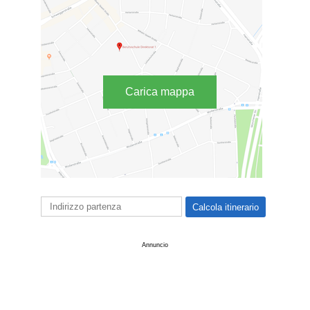
Carica mappa
Annuncio