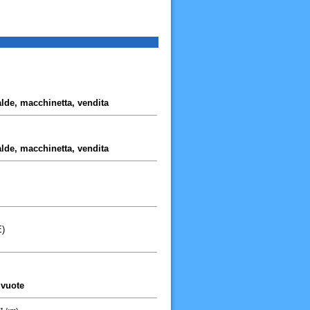
alde, macchinetta, vendita
alde, macchinetta, vendita
E)
, vuote