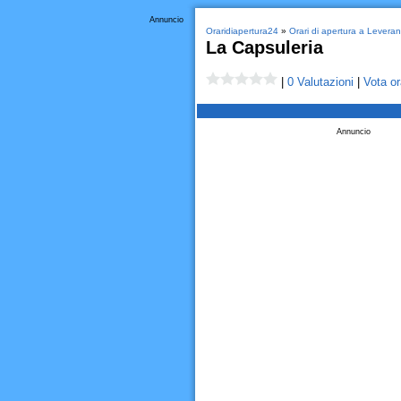
Annuncio
Oraridiapertura24
»
Orari di apertura a Leveran
La Capsuleria
|
0 Valutazioni
|
Vota or
Annuncio