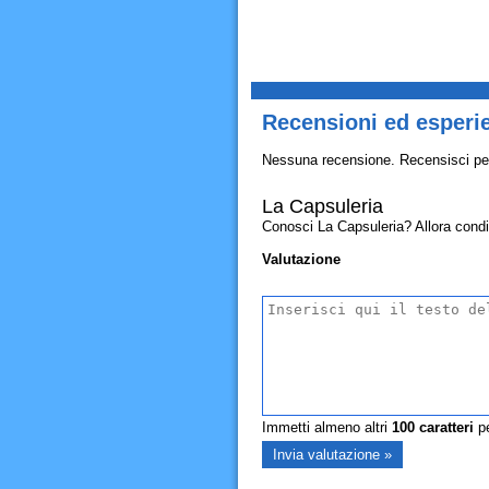
Recensioni ed esperi
Nessuna recensione. Recensisci pe
La Capsuleria
Conosci La Capsuleria? Allora condivi
Valutazione
Immetti almeno altri
100
caratteri
pe