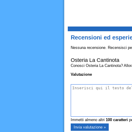
Recensioni ed esperie
Nessuna recensione. Recensisci pe
Osteria La Cantinota
Conosci Osteria La Cantinota? Allora 
Valutazione
Immetti almeno altri
100
caratteri
pe