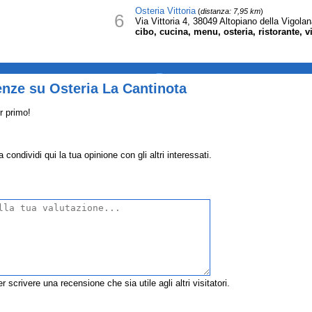
Osteria Vittoria
(
distanza: 7,95 km
)
6
Via Vittoria 4, 38049 Altopiano della Vigolan
cibo, cucina, menu, osteria, ristorante, vi
_
nze su Osteria La Cantinota
r primo!
condividi qui la tua opinione con gli altri interessati.
r scrivere una recensione che sia utile agli altri visitatori.