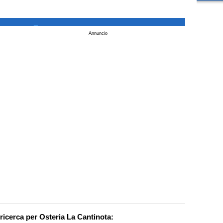
_
Annuncio
 ricerca per Osteria La Cantinota: