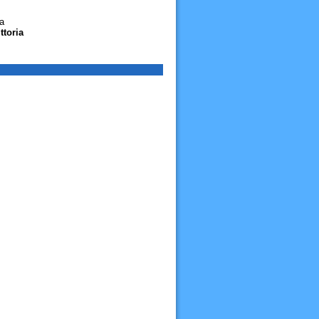
a
ttoria