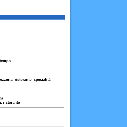
, tempo
izzeria, ristorante, specialità,
na
, ristorante