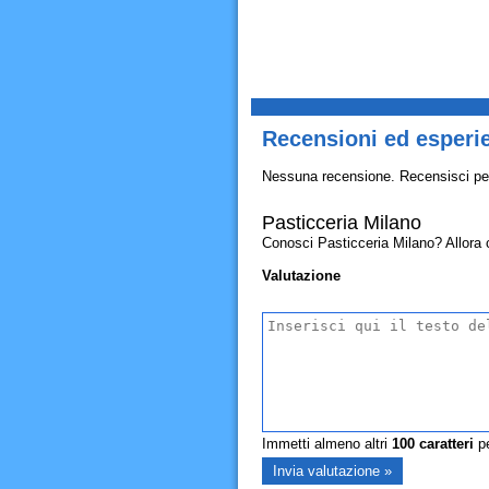
Recensioni ed esperie
Nessuna recensione. Recensisci pe
Pasticceria Milano
Conosci Pasticceria Milano? Allora co
Valutazione
Immetti almeno altri
100
caratteri
pe