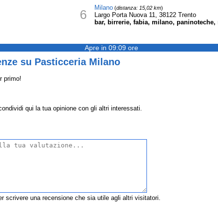
Milano
(
distanza: 15,02 km
)
6
Largo Porta Nuova 11, 38122 Trento
bar, birrerie, fabia, milano, paninoteche
Apre in 09:09 ore
nze su Pasticceria Milano
r primo!
ndividi qui la tua opinione con gli altri interessati.
r scrivere una recensione che sia utile agli altri visitatori.