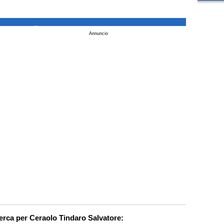
_
Annuncio
cerca per Ceraolo Tindaro Salvatore: