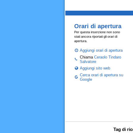
Orari di apertura
Per questa inserzione non sono
stati ancora riportati gli orari di
apertura.
Aggiungi orari di apertura
Chiama
Ceraolo Tindaro
Salvatore
Aggiungi sito web
Cerca orari di apertura su
Google
Tag di ri