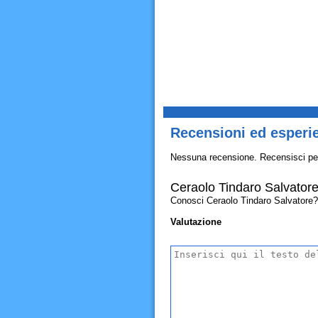
Recensioni ed esperi
Nessuna recensione. Recensisci pe
Ceraolo Tindaro Salvator
Conosci Ceraolo Tindaro Salvatore? Al
Valutazione