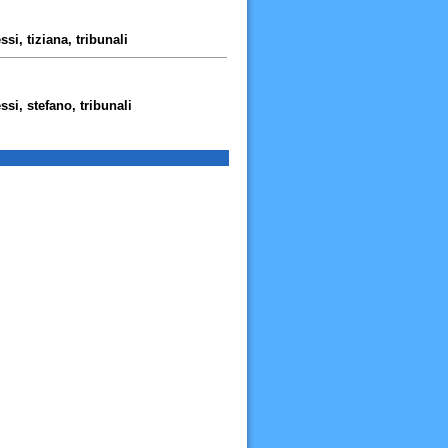
si, tiziana, tribunali
si, stefano, tribunali