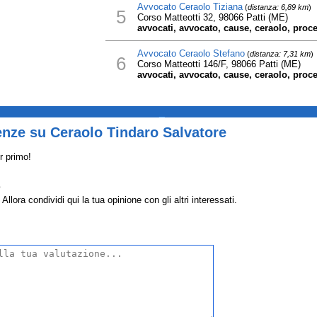
Avvocato Ceraolo Tiziana
(
distanza: 6,89 km
)
5
Corso Matteotti 32, 98066 Patti (ME)
avvocati, avvocato, cause, ceraolo, proces
Avvocato Ceraolo Stefano
(
distanza: 7,31 km
)
6
Corso Matteotti 146/F, 98066 Patti (ME)
avvocati, avvocato, cause, ceraolo, proces
_
enze su Ceraolo Tindaro Salvatore
r primo!
e
lora condividi qui la tua opinione con gli altri interessati.