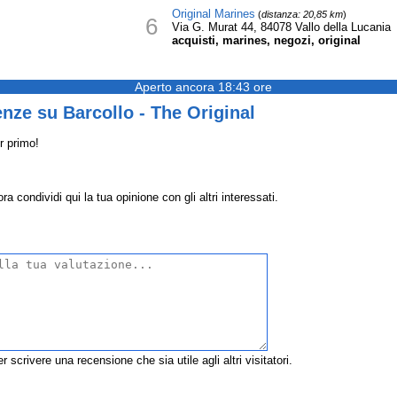
Original Marines
(
distanza: 20,85 km
)
6
Via G. Murat 44, 84078 Vallo della Lucania
acquisti, marines, negozi, original
Aperto ancora 18:43 ore
nze su Barcollo - The Original
r primo!
a condividi qui la tua opinione con gli altri interessati.
r scrivere una recensione che sia utile agli altri visitatori.