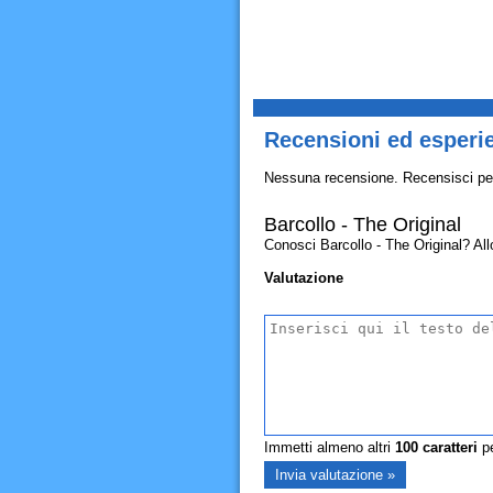
Recensioni ed esperie
Nessuna recensione. Recensisci pe
Barcollo - The Original
Conosci Barcollo - The Original? Allor
Valutazione
Immetti almeno altri
100
caratteri
pe