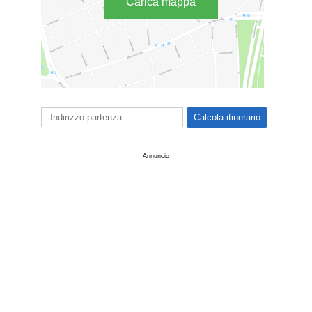
Carica mappa
Annuncio