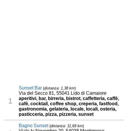
Sunset Bar
(
distanza: 1,38 km
)
Via del Secco 81, 55041 Lido di Camaiore
aperitivi, bar, birreria, bistrot, caffetteria, caffè,
1
cafè, cocktail, coffee shop, creperia, fastfood,
gastronomia, gelateria, locale, locali, osteria,
pasticceria, pizza, pizzeria, sunset
Bagno Sunset
(
distanza: 11,69 km
)
Viale Iv Novembre 20, 54038 Montignoso