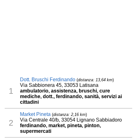
Dott. Bruschi Ferdinando
(
distanza: 13,64 km
)
Via Sabbionera 45, 33053 Latisana
1
ambulatorio, assistenza, bruschi, cure
mediche, dott., ferdinando, sanità, servizi ai
cittadini
Market Pineta
(
distanza: 2,16 km
)
Via Centrale 40/b, 33054 Lignano Sabbiadoro
2
ferdinando, market, pineta, pinton,
supermercati