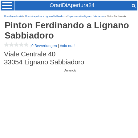
OrariDiApertura24
Oraridiapertura24
»
Orari di apertura a Lignano Sabbiadoro
»
Supermercati a Lignano Sabbiadoro
» Pinton Ferdinando
Pinton Ferdinando
a Lignano
Sabbiadoro
|
0 Bewertungen
|
Vota ora!
Viale Centrale 40
33054
Lignano Sabbiadoro
Annuncio