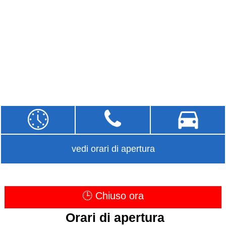
vedi orari di apertura
🕒 Chiuso ora
Orari di apertura