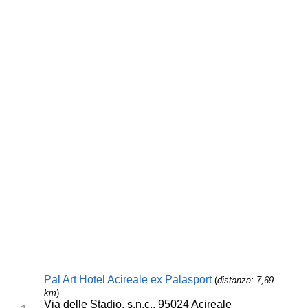
Pal Art Hotel Acireale ex Palasport
(
distanza: 7,69
km
)
Via delle Stadio, s.n.c., 95024 Acireale