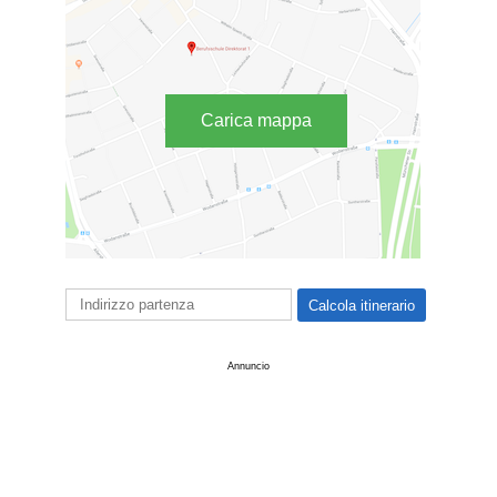
Carica mappa
Annuncio