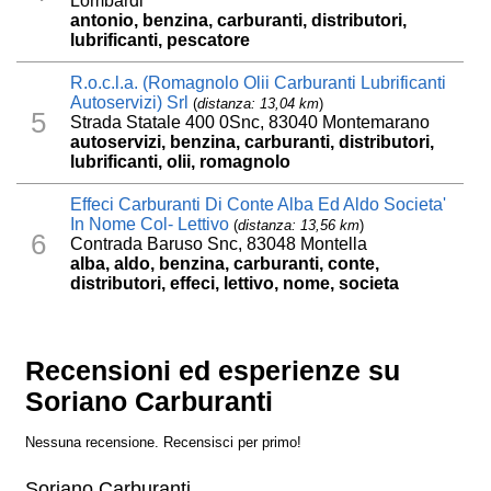
Lombardi
antonio, benzina, carburanti, distributori,
lubrificanti, pescatore
R.o.c.l.a. (Romagnolo Olii Carburanti Lubrificanti
Autoservizi) Srl
(
distanza: 13,04 km
)
5
Strada Statale 400 0Snc, 83040 Montemarano
autoservizi, benzina, carburanti, distributori,
lubrificanti, olii, romagnolo
Effeci Carburanti Di Conte Alba Ed Aldo Societa'
In Nome Col- Lettivo
(
distanza: 13,56 km
)
6
Contrada Baruso Snc, 83048 Montella
alba, aldo, benzina, carburanti, conte,
distributori, effeci, lettivo, nome, societa
Recensioni ed esperienze su
Soriano Carburanti
Nessuna recensione. Recensisci per primo!
Soriano Carburanti