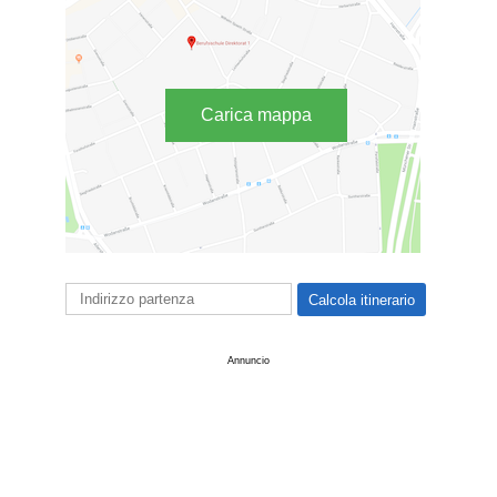
Carica mappa
Annuncio