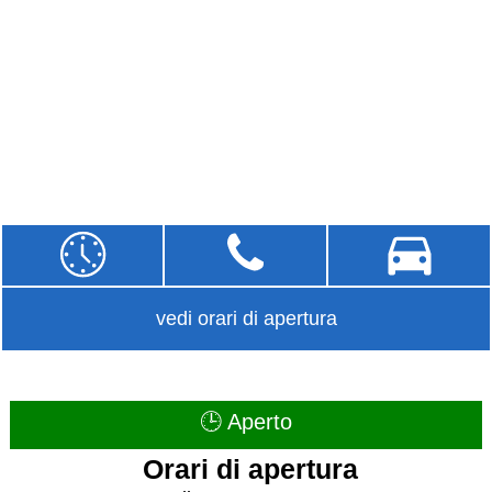
vedi orari di apertura
🕒 Aperto
Orari di apertura