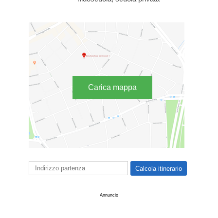
Carica mappa
Annuncio