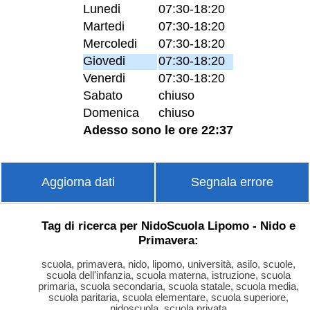
Lunedi
07:30-18:20
Martedi
07:30-18:20
Mercoledi
07:30-18:20
Giovedi
07:30-18:20
Venerdi
07:30-18:20
Sabato
chiuso
Domenica
chiuso
Adesso sono le ore 22:37
Aggiorna dati
Segnala errore
Tag di ricerca per NidoScuola Lipomo - Nido e
Primavera:
scuola, primavera, nido, lipomo, università, asilo, scuole,
scuola dell'infanzia, scuola materna, istruzione, scuola
primaria, scuola secondaria, scuola statale, scuola media,
scuola paritaria, scuola elementare, scuola superiore,
nidoscuola, scuola privata