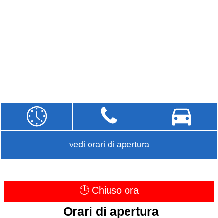
vedi orari di apertura
🕒 Chiuso ora
Orari di apertura