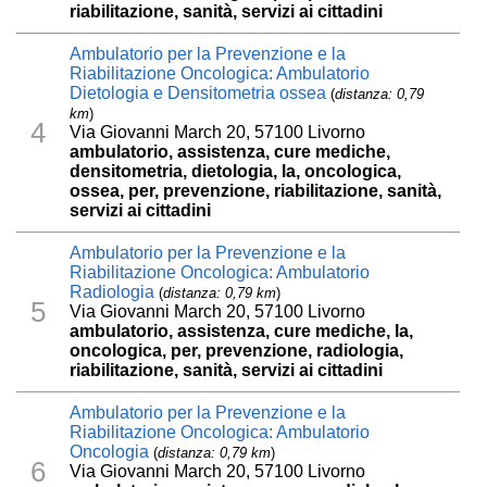
riabilitazione, sanità, servizi ai cittadini
Ambulatorio per la Prevenzione e la
Riabilitazione Oncologica: Ambulatorio
Dietologia e Densitometria ossea
(
distanza: 0,79
km
)
4
Via Giovanni March 20, 57100 Livorno
ambulatorio, assistenza, cure mediche,
densitometria, dietologia, la, oncologica,
ossea, per, prevenzione, riabilitazione, sanità,
servizi ai cittadini
Ambulatorio per la Prevenzione e la
Riabilitazione Oncologica: Ambulatorio
Radiologia
(
distanza: 0,79 km
)
5
Via Giovanni March 20, 57100 Livorno
ambulatorio, assistenza, cure mediche, la,
oncologica, per, prevenzione, radiologia,
riabilitazione, sanità, servizi ai cittadini
Ambulatorio per la Prevenzione e la
Riabilitazione Oncologica: Ambulatorio
Oncologia
(
distanza: 0,79 km
)
6
Via Giovanni March 20, 57100 Livorno