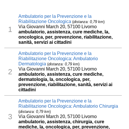
Ambulatorio per la Prevenzione e la
Riabilitazione Oncologica
(
distanza: 0,79 km
)
Via Giovanni March 20, 57100 Livorno
1
ambulatorio, assistenza, cure mediche, la,
oncologica, per, prevenzione, riabilitazione,
sanità, servizi ai cittadini
Ambulatorio per la Prevenzione e la
Riabilitazione Oncologica: Ambulatorio
Dermatologia
(
distanza: 0,79 km
)
Via Giovanni March 20, 57100 Livorno
2
ambulatorio, assistenza, cure mediche,
dermatologia, la, oncologica, per,
prevenzione, riabilitazione, sanità, servizi ai
cittadini
Ambulatorio per la Prevenzione e la
Riabilitazione Oncologica: Ambulatorio Chirurgia
(
distanza: 0,79 km
)
3
Via Giovanni March 20, 57100 Livorno
ambulatorio, assistenza, chirurgia, cure
mediche, la, oncologica, per, prevenzione,