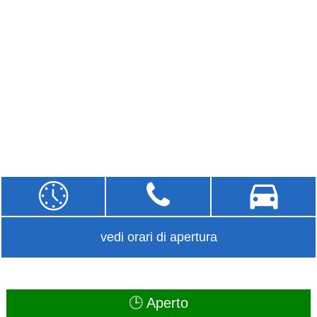
vedi orari di apertura
🕒 Aperto