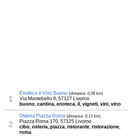
Enoteca il Vino Buono
(
distanza: 0,08 km
)
1
Via Montebello 9, 57127 Livorno
buono, cantina, enoteca, il, vigneti, vini, vino
Osteria Piazza Roma
(
distanza: 0,13 km
)
Piazza Roma 170, 57125 Livorno
2
cibo, osteria, piazza, ristorante, ristorazione,
roma