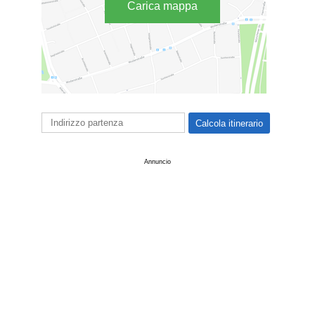
Carica mappa
Annuncio