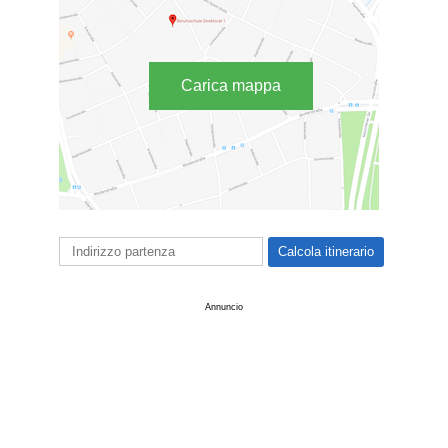
Carica mappa
Annuncio