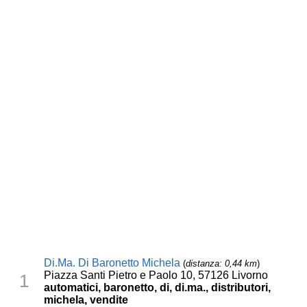
Di.Ma. Di Baronetto Michela
(
distanza: 0,44 km
)
Piazza Santi Pietro e Paolo 10, 57126 Livorno
1
automatici, baronetto, di, di.ma., distributori,
michela, vendite