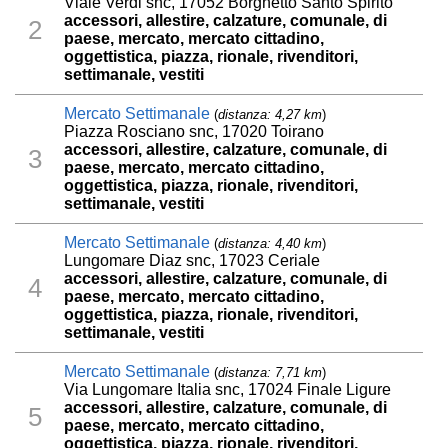
Viale Verdi snc, 17052 Borghetto Santo Spirito
accessori, allestire, calzature, comunale, di
2
paese, mercato, mercato cittadino,
oggettistica, piazza, rionale, rivenditori,
settimanale, vestiti
Mercato Settimanale
(
distanza: 4,27 km
)
Piazza Rosciano snc, 17020 Toirano
accessori, allestire, calzature, comunale, di
3
paese, mercato, mercato cittadino,
oggettistica, piazza, rionale, rivenditori,
settimanale, vestiti
Mercato Settimanale
(
distanza: 4,40 km
)
Lungomare Diaz snc, 17023 Ceriale
accessori, allestire, calzature, comunale, di
4
paese, mercato, mercato cittadino,
oggettistica, piazza, rionale, rivenditori,
settimanale, vestiti
Mercato Settimanale
(
distanza: 7,71 km
)
Via Lungomare Italia snc, 17024 Finale Ligure
accessori, allestire, calzature, comunale, di
5
paese, mercato, mercato cittadino,
oggettistica, piazza, rionale, rivenditori,