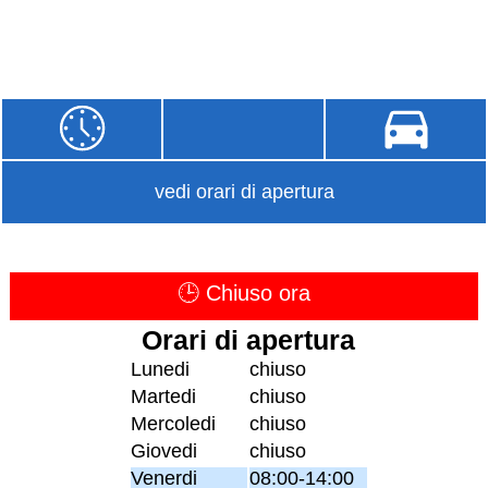
vedi orari di apertura
🕒 Chiuso ora
Orari di apertura
Lunedi
chiuso
Martedi
chiuso
Mercoledi
chiuso
Giovedi
chiuso
Venerdi
08:00-14:00