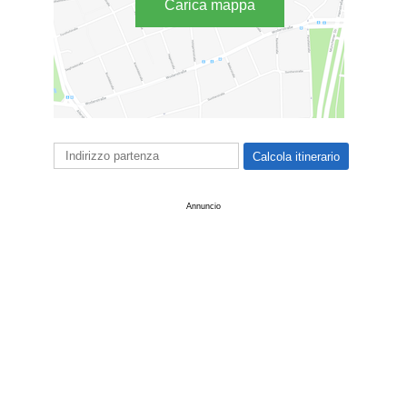
Carica mappa
Annuncio