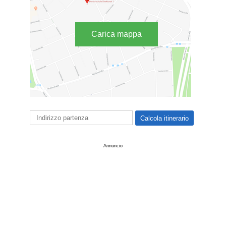
Carica mappa
Annuncio