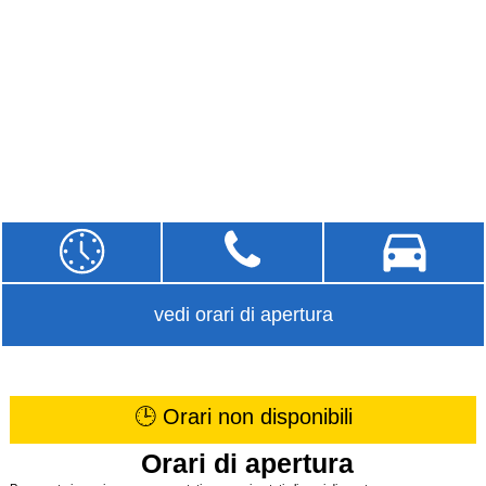
vedi orari di apertura
🕒 Orari non disponibili
Orari di apertura