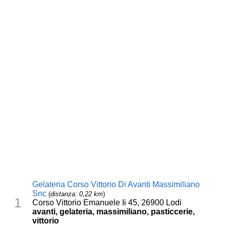
Gelateria Corso Vittorio Di Avanti Massimiliano
Snc
(
distanza: 0,22 km
)
1
Corso Vittorio Emanuele Ii 45, 26900 Lodi
avanti, gelateria, massimiliano, pasticcerie,
vittorio