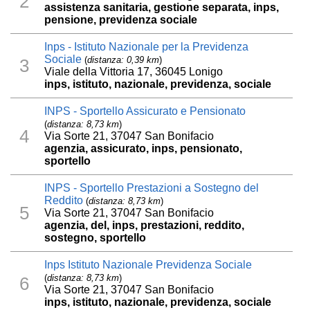
2
assistenza sanitaria, gestione separata, inps,
pensione, previdenza sociale
Inps - Istituto Nazionale per la Previdenza
Sociale
(
distanza: 0,39 km
)
3
Viale della Vittoria 17, 36045 Lonigo
inps, istituto, nazionale, previdenza, sociale
INPS - Sportello Assicurato e Pensionato
(
distanza: 8,73 km
)
4
Via Sorte 21, 37047 San Bonifacio
agenzia, assicurato, inps, pensionato,
sportello
INPS - Sportello Prestazioni a Sostegno del
Reddito
(
distanza: 8,73 km
)
5
Via Sorte 21, 37047 San Bonifacio
agenzia, del, inps, prestazioni, reddito,
sostegno, sportello
Inps Istituto Nazionale Previdenza Sociale
(
distanza: 8,73 km
)
6
Via Sorte 21, 37047 San Bonifacio
inps, istituto, nazionale, previdenza, sociale