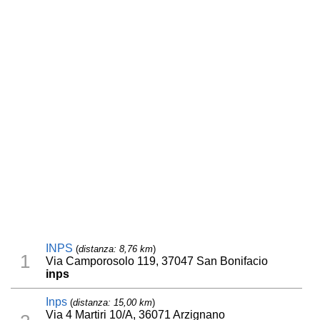
INPS
(
distanza: 8,76 km
)
1
Via Camporosolo 119, 37047 San Bonifacio
inps
Inps
(
distanza: 15,00 km
)
Via 4 Martiri 10/A, 36071 Arzignano