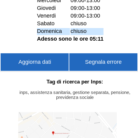
Mercoledi
09:00-13:00
Giovedi
09:00-13:00
Venerdi
09:00-13:00
Sabato
chiuso
Domenica
chiuso
Adesso sono le ore 05:11
Aggiorna dati
Segnala errore
Tag di ricerca per Inps:
inps, assistenza sanitaria, gestione separata, pensione,
previdenza sociale