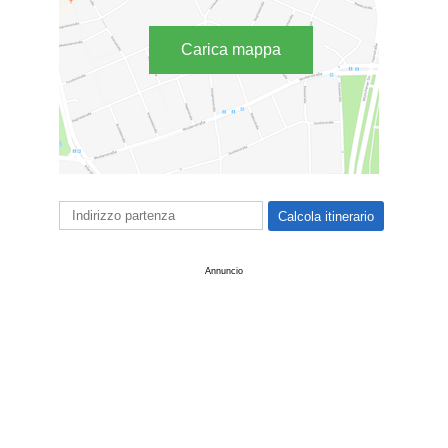
Carica mappa
Annuncio