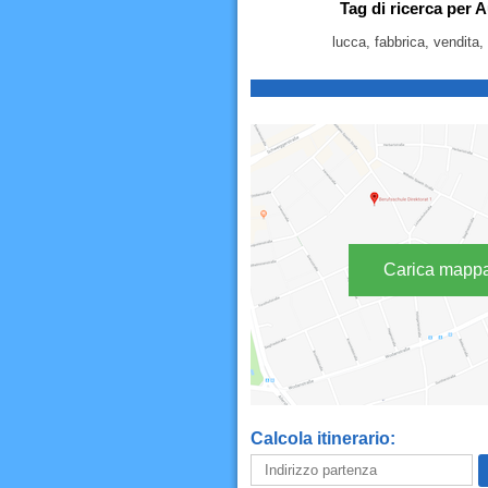
Tag di ricerca per 
lucca, fabbrica, vendita, 
Carica mapp
Calcola itinerario: