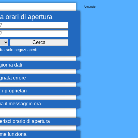
Annuncio
a orari di apertura
ra solo negozi aperti
iorna dati
nala errore
 i proprietari
ia il messaggio ora
erisci orario di apertura
e funziona