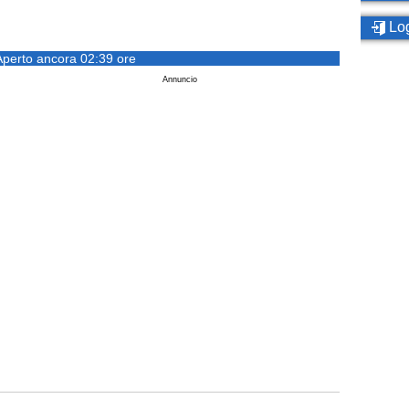
Log
Aperto ancora 02:39 ore
Annuncio