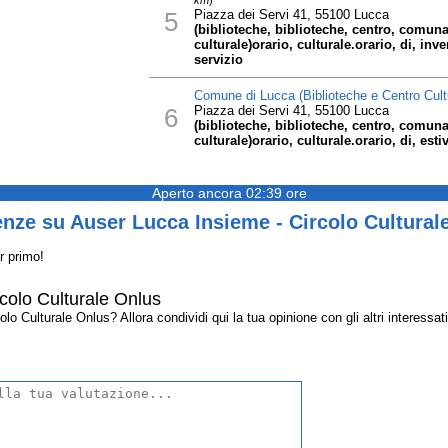
km
)
5
Piazza dei Servi 41, 55100 Lucca
(biblioteche, biblioteche, centro, comuna
culturale)orario, culturale.orario, di, inve
servizio
Comune di Lucca (Biblioteche e Centro Cultu
6
Piazza dei Servi 41, 55100 Lucca
(biblioteche, biblioteche, centro, comuna
culturale)orario, culturale.orario, di, esti
Aperto ancora 02:39 ore
nze su Auser Lucca Insieme - Circolo Cultural
r primo!
colo Culturale Onlus
 Culturale Onlus? Allora condividi qui la tua opinione con gli altri interessati