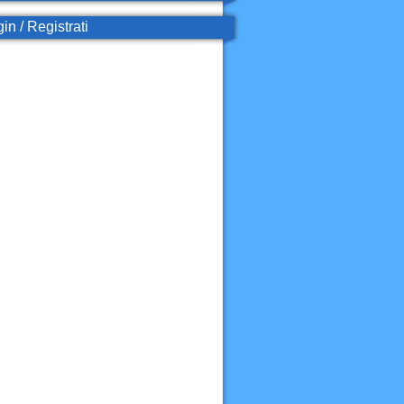
in / Registrati