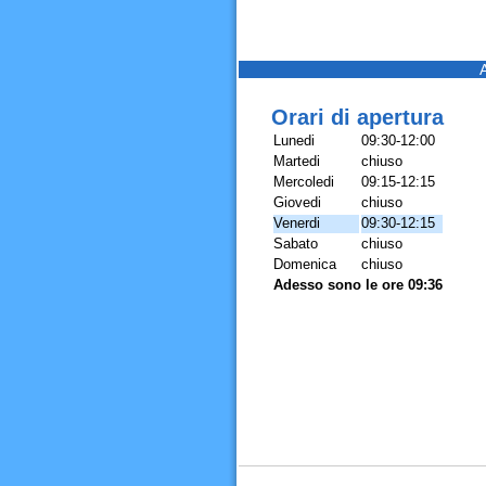
Orari di apertura
Lunedi
09:30-12:00
Martedi
chiuso
Mercoledi
09:15-12:15
Giovedi
chiuso
Venerdi
09:30-12:15
Sabato
chiuso
Domenica
chiuso
Adesso sono le ore 09:36