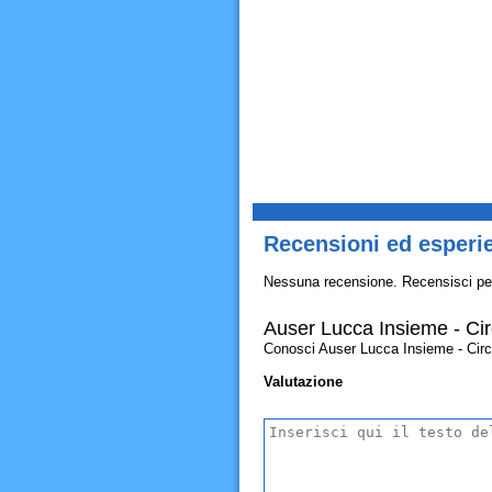
Recensioni ed esperie
Nessuna recensione. Recensisci pe
Auser Lucca Insieme - Cir
Conosci Auser Lucca Insieme - Circolo
Valutazione