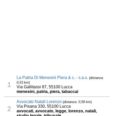
La Patria Di Menesini Piera & c. - s.a.s.
(
distanza:
0,53 km
)
1
Via Gallitassi 87, 55100 Lucca
menesini, patria, piera, tabaccai
Avvocato Natali Lorenzo
(
distanza: 0,59 km
)
Via Pisana 330, 55100 Lucca
2
avvocati, avvocato, legge, lorenzo, natali,
studio legale, tribunale