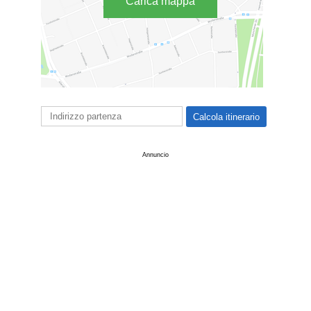
Carica mappa
Annuncio