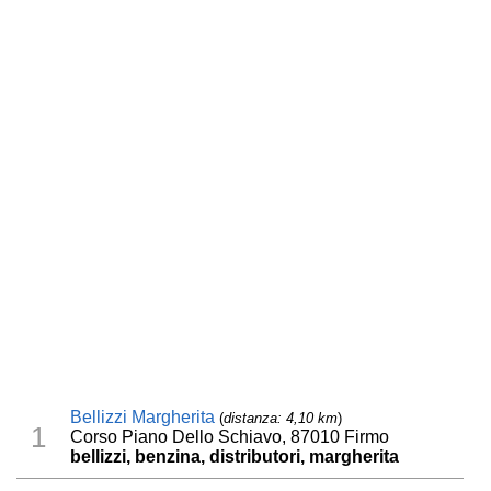
Bellizzi Margherita
(
distanza: 4,10 km
)
1
Corso Piano Dello Schiavo, 87010 Firmo
bellizzi, benzina, distributori, margherita