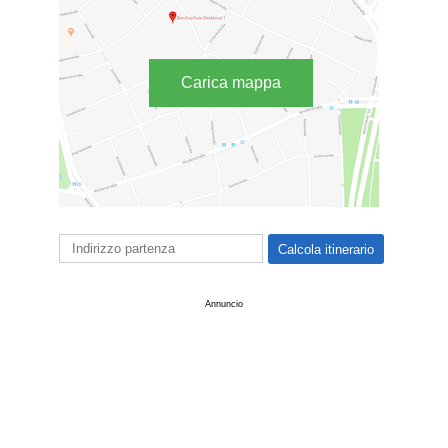
Carica mappa
Annuncio