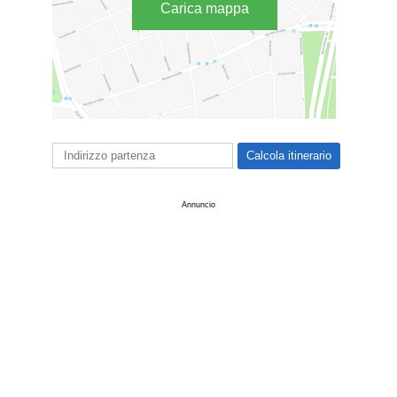
Carica mappa
Annuncio