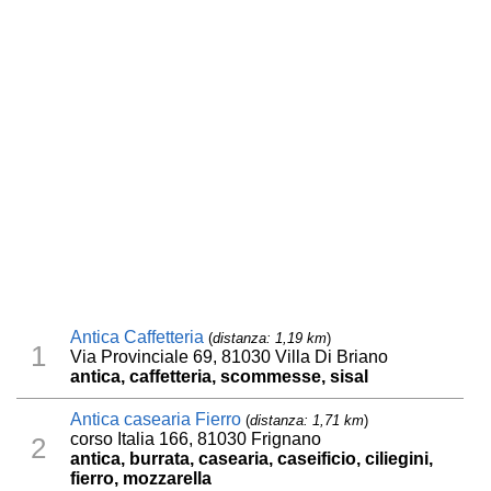
Antica Caffetteria
(
distanza: 1,19 km
)
1
Via Provinciale 69, 81030 Villa Di Briano
antica, caffetteria, scommesse, sisal
Antica casearia Fierro
(
distanza: 1,71 km
)
corso Italia 166, 81030 Frignano
2
antica, burrata, casearia, caseificio, ciliegini,
fierro, mozzarella