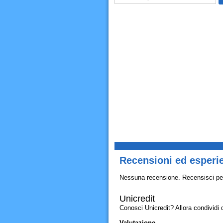
Recensioni ed esperie
Nessuna recensione. Recensisci pe
Unicredit
Conosci Unicredit? Allora condividi qu
Valutazione