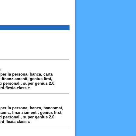
e
per la persona, banca, carta
finanziamenti, genius first,
ti personali, super genius 2.0,
rd flexia classic
 per la persona, banca, bancomat,
amic, finanziamenti, genius first,
ti personali, super genius 2.0,
rd flexia classic