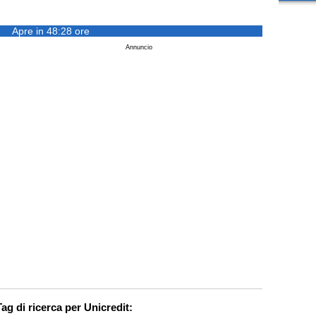
Apre in 48:28 ore
Annuncio
Tag di ricerca per Unicredit: