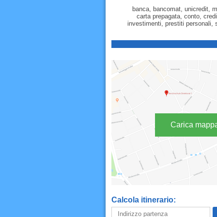
banca, bancomat, unicredit, m
carta prepagata, conto, cred
investimenti, prestiti personali,
Carica mapp
Calcola itinerario: