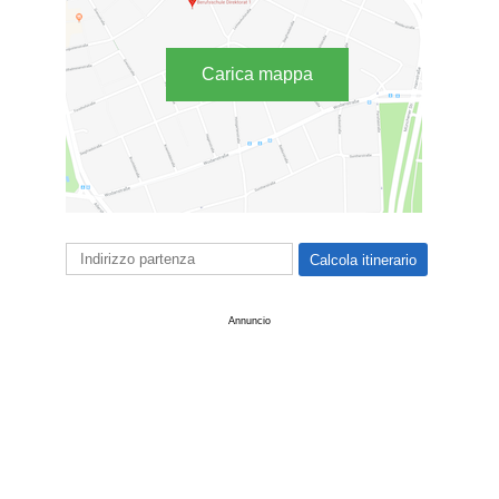
Carica mappa
Annuncio