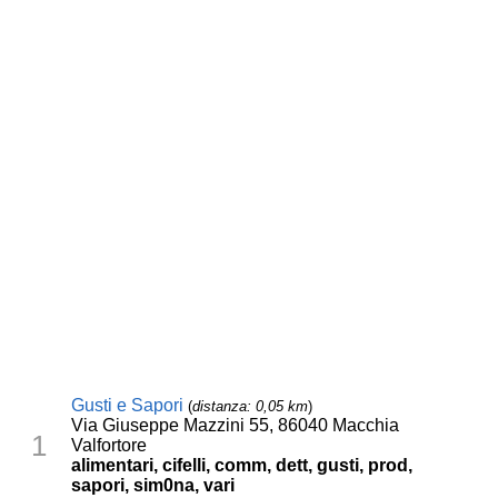
Gusti e Sapori
(
distanza: 0,05 km
)
Via Giuseppe Mazzini 55, 86040 Macchia
1
Valfortore
alimentari, cifelli, comm, dett, gusti, prod,
sapori, sim0na, vari