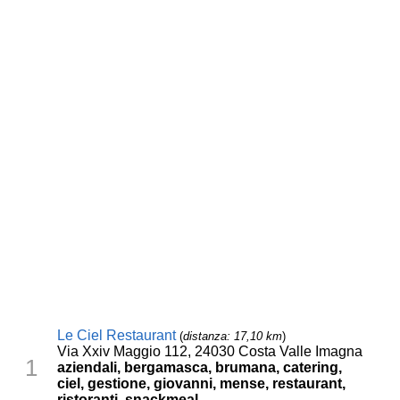
Le Ciel Restaurant
(
distanza: 17,10 km
)
Via Xxiv Maggio 112, 24030 Costa Valle Imagna
1
aziendali, bergamasca, brumana, catering,
ciel, gestione, giovanni, mense, restaurant,
ristoranti, snackmeal