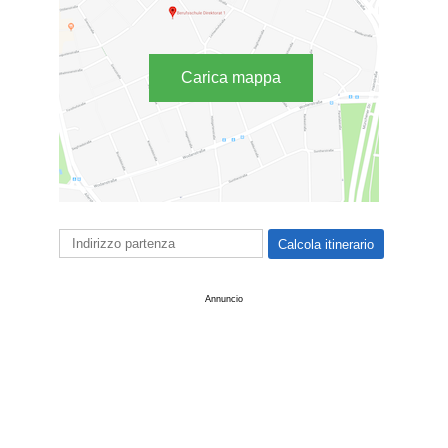
Carica mappa
Annuncio