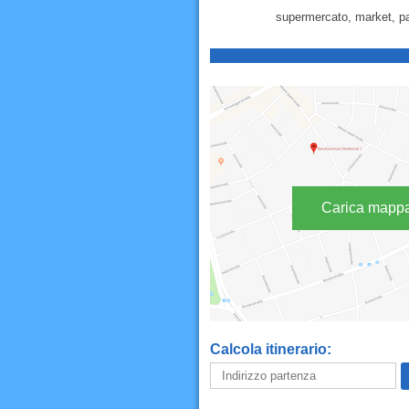
supermercato, market, pas
Carica mapp
Calcola itinerario: