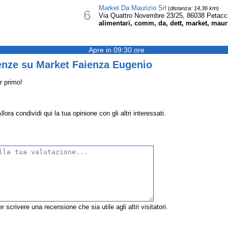
Market Da Maurizio Srl
(
distanza: 14,36 km
)
6
Via Quattro Novembre 23/25, 86038 Petacc
alimentari, comm, da, dett, market, mauri
Apre in 09:30 ore
enze su Market Faienza Eugenio
r primo!
a condividi qui la tua opinione con gli altri interessati.
r scrivere una recensione che sia utile agli altri visitatori.