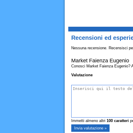
Recensioni ed esperi
Nessuna recensione. Recensisci pe
Market Faienza Eugenio
Conosci Market Faienza Eugenio? Allor
Valutazione
Immetti almeno altri
100
caratteri
pe