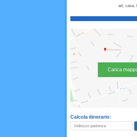
art, casa
Carica mapp
Calcola itinerario: