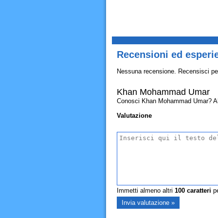
Recensioni ed esper
Nessuna recensione. Recensisci pe
Khan Mohammad Umar
Conosci Khan Mohammad Umar? Allora 
Valutazione
Immetti almeno altri
100
caratteri
pe