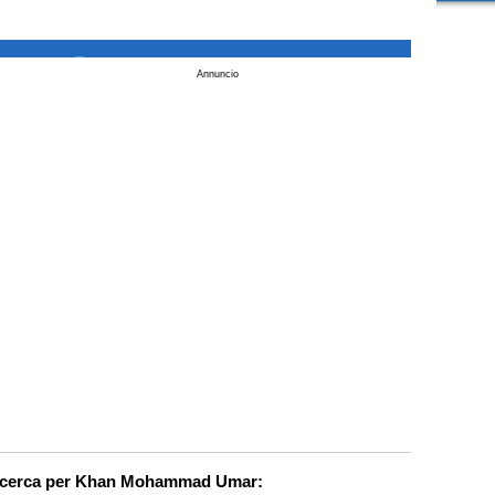
_
Annuncio
ricerca per Khan Mohammad Umar: