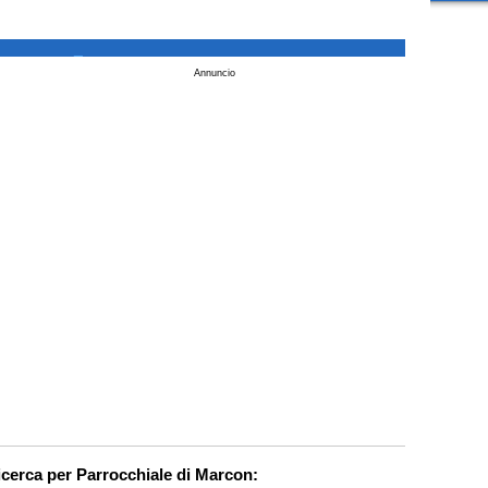
_
Annuncio
ricerca per Parrocchiale di Marcon: