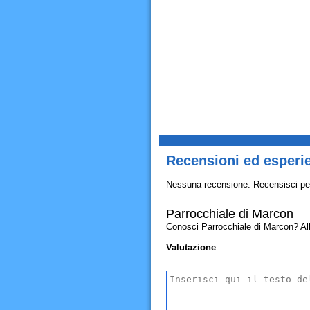
Recensioni ed esperi
Nessuna recensione. Recensisci pe
Parrocchiale di Marcon
Conosci Parrocchiale di Marcon? Allor
Valutazione