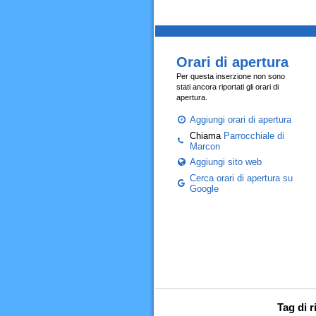
Orari di apertura
Per questa inserzione non sono
stati ancora riportati gli orari di
apertura.
Aggiungi orari di apertura
Chiama
Parrocchiale di
Marcon
Aggiungi sito web
Cerca orari di apertura su
Google
Tag di 