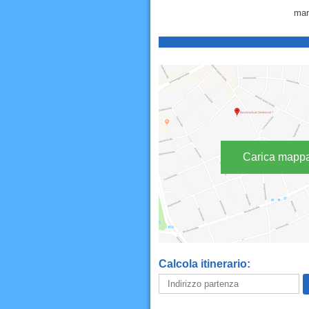
mar
Carica mapp
Calcola itinerario: