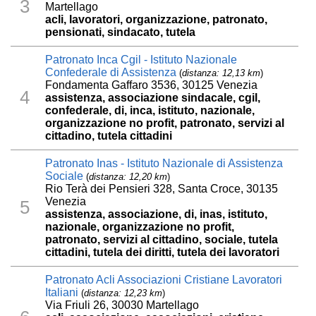
3
Martellago
acli, lavoratori, organizzazione, patronato,
pensionati, sindacato, tutela
Patronato Inca Cgil - Istituto Nazionale
Confederale di Assistenza
(
distanza: 12,13 km
)
Fondamenta Gaffaro 3536, 30125 Venezia
4
assistenza, associazione sindacale, cgil,
confederale, di, inca, istituto, nazionale,
organizzazione no profit, patronato, servizi al
cittadino, tutela cittadini
Patronato Inas - Istituto Nazionale di Assistenza
Sociale
(
distanza: 12,20 km
)
Rio Terà dei Pensieri 328, Santa Croce, 30135
Venezia
5
assistenza, associazione, di, inas, istituto,
nazionale, organizzazione no profit,
patronato, servizi al cittadino, sociale, tutela
cittadini, tutela dei diritti, tutela dei lavoratori
Patronato Acli Associazioni Cristiane Lavoratori
Italiani
(
distanza: 12,23 km
)
Via Friuli 26, 30030 Martellago