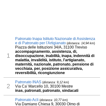
Patronato Inapa Istituto Nazionale di Assistenza
e di Patronato per l'Artigianato
(
distanza: 14,94 km
)
Piazza delle Istituzioni 34/A, 31100 Treviso
accompagnamento, assistenza, di,
1
disoccupazione, inabilità, inapa, indennità di
malattia, invalidità, istituto, l'artigianato,
maternità, nazionale, patronato, pensione di
vecchiaia, per, posizione assicurativa,
reversibilità, ricongiunzione
Patronato INAS
(
distanza: 9,12 km
)
2
Via Ca' Marcello 10, 30100 Mestre
inas, patronati, patronato, sindacati
Patronato Acli
(
distanza: 10,77 km
)
Via Damiano Chiesa 9, 30030 Olmo di