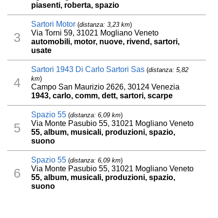
piasenti, roberta, spazio
Sartori Motor
(
distanza: 3,23 km
)
Via Torni 59, 31021 Mogliano Veneto
3
automobili, motor, nuove, rivend, sartori,
usate
Sartori 1943 Di Carlo Sartori Sas
(
distanza: 5,82
km
)
4
Campo San Maurizio 2626, 30124 Venezia
1943, carlo, comm, dett, sartori, scarpe
Spazio 55
(
distanza: 6,09 km
)
Via Monte Pasubio 55, 31021 Mogliano Veneto
5
55, album, musicali, produzioni, spazio,
suono
Spazio 55
(
distanza: 6,09 km
)
Via Monte Pasubio 55, 31021 Mogliano Veneto
6
55, album, musicali, produzioni, spazio,
suono