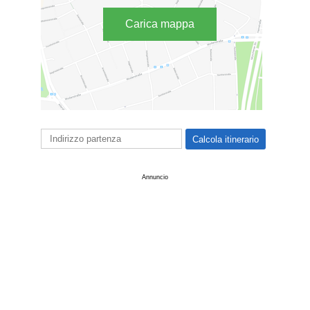
Carica mappa
Annuncio