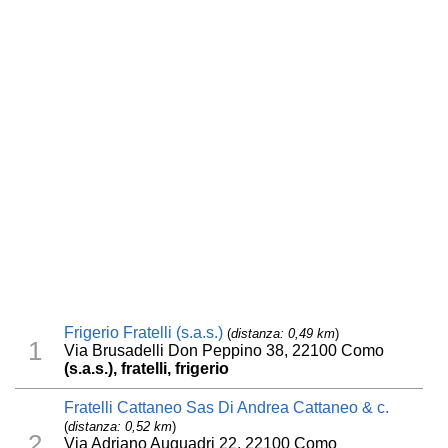
Frigerio Fratelli (s.a.s.)
(
distanza: 0,49 km
)
1
Via Brusadelli Don Peppino 38, 22100 Como
(s.a.s.), fratelli, frigerio
Fratelli Cattaneo Sas Di Andrea Cattaneo & c.
(
distanza: 0,52 km
)
2
Via Adriano Auguadri 22, 22100 Como