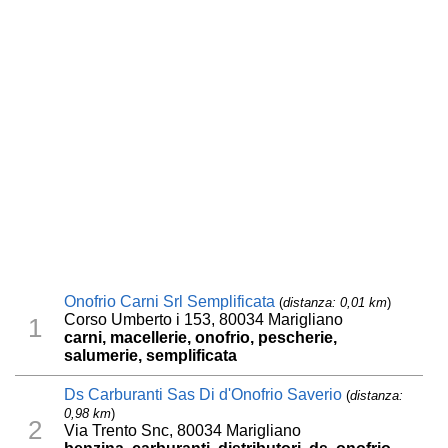
Onofrio Carni Srl Semplificata
(
distanza: 0,01 km
)
Corso Umberto i 153, 80034 Marigliano
1
carni, macellerie, onofrio, pescherie,
salumerie, semplificata
Ds Carburanti Sas Di d'Onofrio Saverio
(
distanza:
0,98 km
)
2
Via Trento Snc, 80034 Marigliano