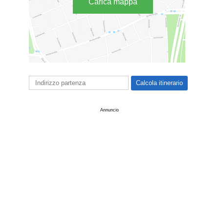
Carica mappa
Annuncio