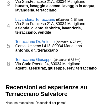
Via San.Franceso 21A, 80034 Marigliano
3
bucato, lavaggio a secco, lavaggio in acqua,
lavanderia, terracciano
Lavanderia Terracciano
(
distanza: 0,48 km
)
Via San Franceso 21A, 80034 Marigliano
4
azienda, cliente, fabbrica, lavanderia,
terracciano, vendite
Terracciano Dr. Antonio
(
distanza: 0,78 km
)
5
Corso Umberto I 413, 80034 Marigliano
antonio, dr., terracciano
Terracciano Giuseppe
(
distanza: 0,85 km
)
6
Via Carlo Poerio 24, 80034 Marigliano
agenti, assicuraz, giuseppe, serv, terracciano
Recensioni ed esperienze su
Terracciano Salvatore
Nessuna recensione. Recensisci per primo!