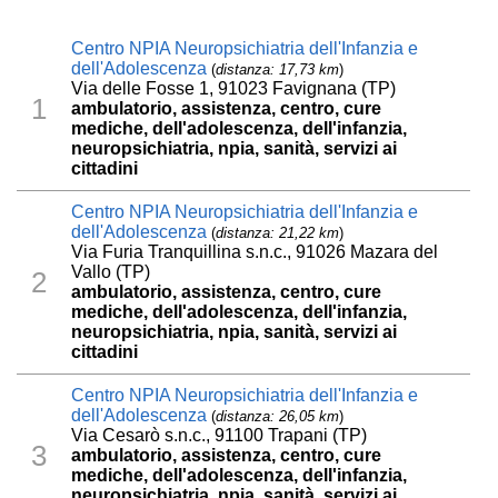
Centro NPIA Neuropsichiatria dell'Infanzia e
dell'Adolescenza
(
distanza: 17,73 km
)
Via delle Fosse 1, 91023 Favignana (TP)
1
ambulatorio, assistenza, centro, cure
mediche, dell'adolescenza, dell'infanzia,
neuropsichiatria, npia, sanità, servizi ai
cittadini
Centro NPIA Neuropsichiatria dell'Infanzia e
dell'Adolescenza
(
distanza: 21,22 km
)
Via Furia Tranquillina s.n.c., 91026 Mazara del
Vallo (TP)
2
ambulatorio, assistenza, centro, cure
mediche, dell'adolescenza, dell'infanzia,
neuropsichiatria, npia, sanità, servizi ai
cittadini
Centro NPIA Neuropsichiatria dell'Infanzia e
dell'Adolescenza
(
distanza: 26,05 km
)
Via Cesarò s.n.c., 91100 Trapani (TP)
3
ambulatorio, assistenza, centro, cure
mediche, dell'adolescenza, dell'infanzia,
neuropsichiatria, npia, sanità, servizi ai