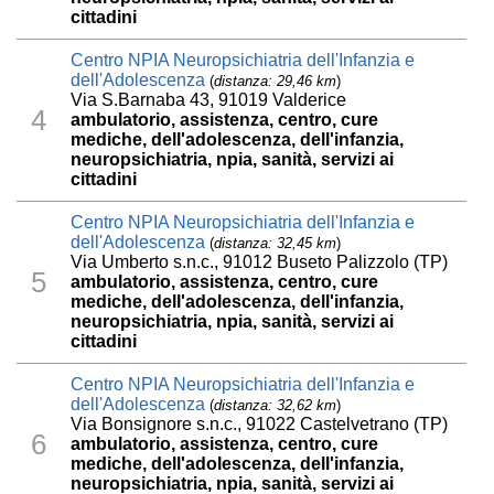
cittadini
Centro NPIA Neuropsichiatria dell'Infanzia e
dell'Adolescenza
(
distanza: 29,46 km
)
Via S.Barnaba 43, 91019 Valderice
4
ambulatorio, assistenza, centro, cure
mediche, dell'adolescenza, dell'infanzia,
neuropsichiatria, npia, sanità, servizi ai
cittadini
Centro NPIA Neuropsichiatria dell'Infanzia e
dell'Adolescenza
(
distanza: 32,45 km
)
Via Umberto s.n.c., 91012 Buseto Palizzolo (TP)
5
ambulatorio, assistenza, centro, cure
mediche, dell'adolescenza, dell'infanzia,
neuropsichiatria, npia, sanità, servizi ai
cittadini
Centro NPIA Neuropsichiatria dell'Infanzia e
dell'Adolescenza
(
distanza: 32,62 km
)
Via Bonsignore s.n.c., 91022 Castelvetrano (TP)
6
ambulatorio, assistenza, centro, cure
mediche, dell'adolescenza, dell'infanzia,
neuropsichiatria, npia, sanità, servizi ai