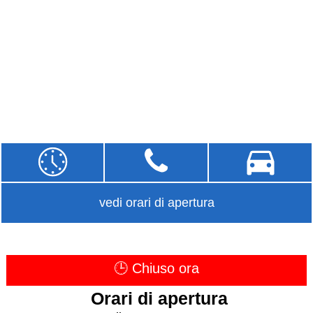
vedi orari di apertura
🕒 Chiuso ora
Orari di apertura