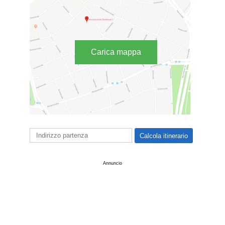
Carica mappa
Annuncio