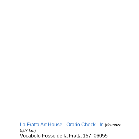
La Fratta Art House - Orario Check - In
(
distanza:
0,87 km
)
Vocabolo Fosso della Fratta 157, 06055