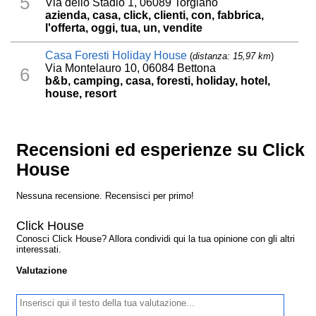
5
Via dello Stadio 1, 06089 Torgiano
azienda, casa, click, clienti, con, fabbrica,
l'offerta, oggi, tua, un, vendite
Casa Foresti Holiday House
(
distanza: 15,97 km
)
Via Montelauro 10, 06084 Bettona
6
b&b, camping, casa, foresti, holiday, hotel,
house, resort
Recensioni ed esperienze su Click
House
Nessuna recensione. Recensisci per primo!
Click House
Conosci Click House? Allora condividi qui la tua opinione con gli altri
interessati.
Valutazione