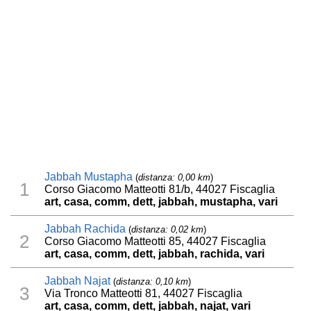
Jabbah Mustapha
(
distanza: 0,00 km
)
1
Corso Giacomo Matteotti 81/b, 44027 Fiscaglia
art, casa, comm, dett, jabbah, mustapha, vari
Jabbah Rachida
(
distanza: 0,02 km
)
2
Corso Giacomo Matteotti 85, 44027 Fiscaglia
art, casa, comm, dett, jabbah, rachida, vari
Jabbah Najat
(
distanza: 0,10 km
)
3
Via Tronco Matteotti 81, 44027 Fiscaglia
art, casa, comm, dett, jabbah, najat, vari