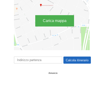
Carica mappa
Annuncio