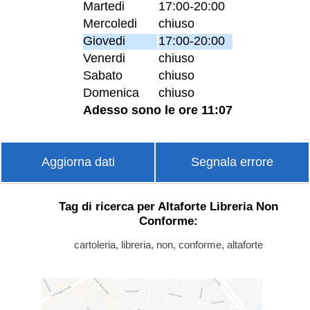
Martedi
17:00-20:00
Mercoledi
chiuso
Giovedi
17:00-20:00
Venerdi
chiuso
Sabato
chiuso
Domenica
chiuso
Adesso sono le ore 11:07
Aggiorna dati
Segnala errore
Tag di ricerca per Altaforte Libreria Non
Conforme:
cartoleria, libreria, non, conforme, altaforte