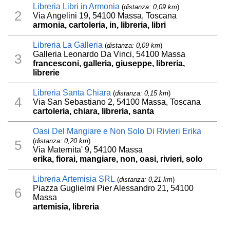
Libreria Libri in Armonia
(
distanza: 0,09 km
)
2
Via Angelini 19, 54100 Massa, Toscana
armonia, cartoleria, in, libreria, libri
Libreria La Galleria
(
distanza: 0,09 km
)
Galleria Leonardo Da Vinci, 54100 Massa
3
francesconi, galleria, giuseppe, libreria,
librerie
Libreria Santa Chiara
(
distanza: 0,15 km
)
4
Via San Sebastiano 2, 54100 Massa, Toscana
cartoleria, chiara, libreria, santa
Oasi Del Mangiare e Non Solo Di Rivieri Erika
(
distanza: 0,20 km
)
5
Via Maternita' 9, 54100 Massa
erika, fiorai, mangiare, non, oasi, rivieri, solo
Libreria Artemisia SRL
(
distanza: 0,21 km
)
Piazza Guglielmi Pier Alessandro 21, 54100
6
Massa
artemisia, libreria