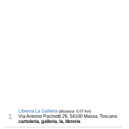
Libreria La Galleria
(
distanza: 0,07 km
)
1
Via Antonio Pacinotti 26, 54100 Massa, Toscana
cartoleria, galleria, la, libreria