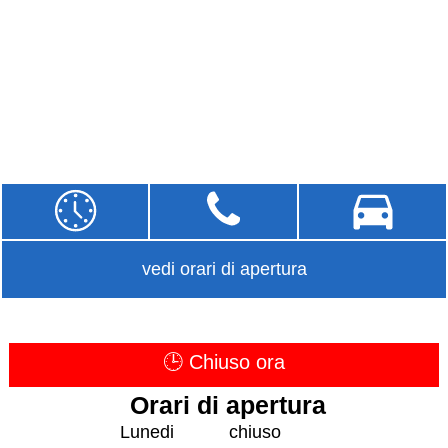
vedi orari di apertura
🕒 Chiuso ora
Orari di apertura
Lunedi
chiuso