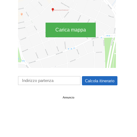
Carica mappa
Annuncio