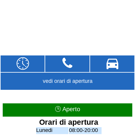
vedi orari di apertura
🕒 Aperto
Orari di apertura
Lunedi
08:00-20:00