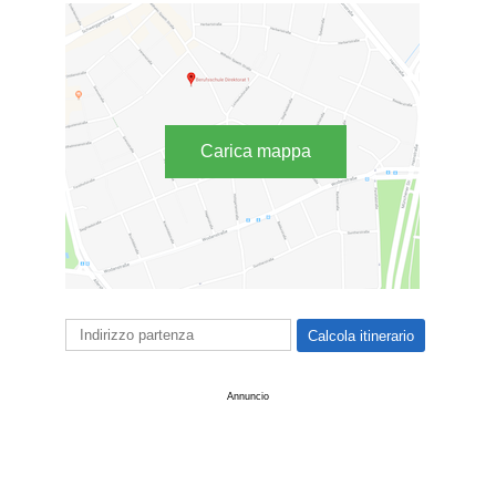
Carica mappa
Annuncio