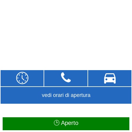
vedi orari di apertura
🕒 Aperto