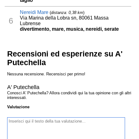
taglio
Nereidi Mare
(
distanza: 0,38 km
)
Via Marina della Lobra sn, 80061 Massa
6
Lubrense
divertimento, mare, musica, nereidi, serate
Recensioni ed esperienze su A'
Putechella
Nessuna recensione. Recensisci per primo!
A' Putechella
Conosci A' Putechella? Allora condividi qui la tua opinione con gli altri
interessati.
Valutazione