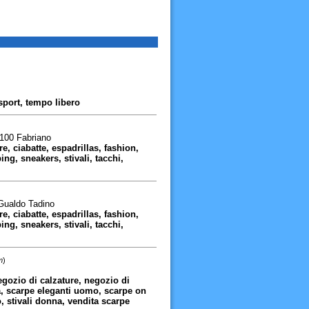
 sport, tempo libero
4100 Fabriano
re, ciabatte, espadrillas, fashion,
g, sneakers, stivali, tacchi,
 Gualdo Tadino
re, ciabatte, espadrillas, fashion,
g, sneakers, stivali, tacchi,
m
)
gozio di calzature, negozio di
a, scarpe eleganti uomo, scarpe on
, stivali donna, vendita scarpe