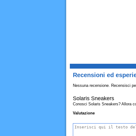
Recensioni ed esperi
Nessuna recensione. Recensisci pe
Solaris Sneakers
Conosci Solaris Sneakers? Allora cond
Valutazione