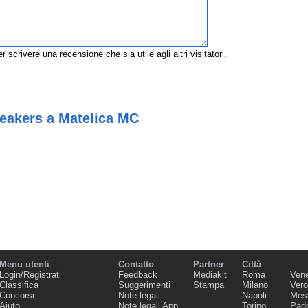
r scrivere una recensione che sia utile agli altri visitatori.
neakers a Matelica MC
Menu utenti
Contatto
Partner
Città
Login/Registrati
Feedback
Mediakit
Roma
Ven
Classifica
Suggerimenti
Stampa
Milano
Ver
Concorsi
Note legali
Napoli
Mes
Aiuto
Note legali App
Torino
Pad