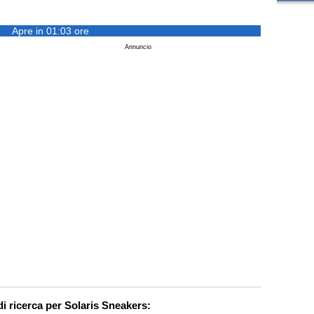
Apre in 01:03 ore
Annuncio
di ricerca per Solaris Sneakers: