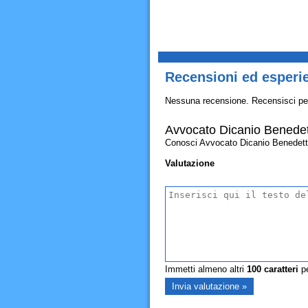
Recensioni ed esperi
Nessuna recensione. Recensisci pe
Avvocato Dicanio Benede
Conosci Avvocato Dicanio Benedetta? A
Valutazione
Immetti almeno altri
100
caratteri
pe