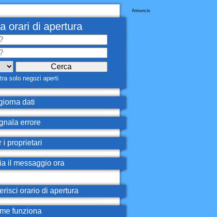
Annuncio
a orari di apertura
ra solo negozi aperti
iorna dati
nala errore
 i proprietari
ia il messaggio ora
erisci orario di apertura
e funziona