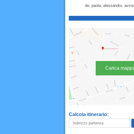
de, paola, alessandro, avvoc
Carica mapp
Calcola itinerario: