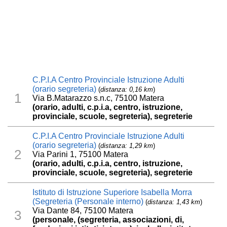
C.P.I.A Centro Provinciale Istruzione Adulti
(orario segreteria)
(
distanza: 0,16 km
)
1
Via B.Matarazzo s.n.c, 75100 Matera
(orario, adulti, c.p.i.a, centro, istruzione,
provinciale, scuole, segreteria), segreterie
C.P.I.A Centro Provinciale Istruzione Adulti
(orario segreteria)
(
distanza: 1,29 km
)
2
Via Parini 1, 75100 Matera
(orario, adulti, c.p.i.a, centro, istruzione,
provinciale, scuole, segreteria), segreterie
Istituto di Istruzione Superiore Isabella Morra
(Segreteria (Personale interno)
(
distanza: 1,43 km
)
Via Dante 84, 75100 Matera
3
(personale, (segreteria, associazioni, di,