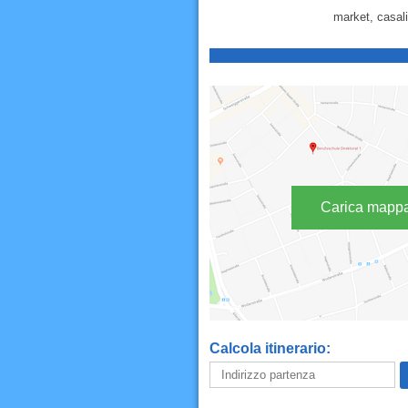
market, casali
Carica mapp
Calcola itinerario: