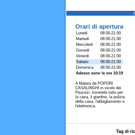
Orari di apertura
Lunedi
08:00-21:00
Martedi
08:00-21:00
Mercoledi
08:00-21:00
Giovedi
08:00-21:00
Venerdi
08:00-21:00
Sabato
08:00-21:00
Domenica
08:00-21:00
Adesso sono le ore 10:19
A Matera da POPORI
CASALINGHI in vicolo dei
Peucezi, troverete tutto per
la casa, il giardino, la pulizia
della casa, l'abbigliamento e
l'elettronica.
Tag di ri