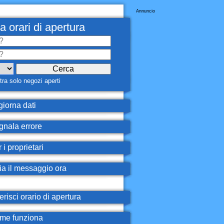
Annuncio
a orari di apertura
ra solo negozi aperti
iorna dati
nala errore
 i proprietari
ia il messaggio ora
erisci orario di apertura
e funziona