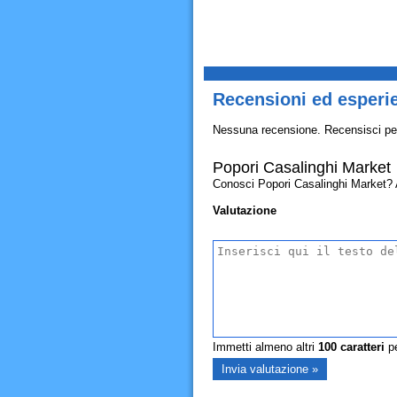
Recensioni ed esperi
Nessuna recensione. Recensisci pe
Popori Casalinghi Market
Conosci Popori Casalinghi Market? All
Valutazione
Immetti almeno altri
100
caratteri
pe