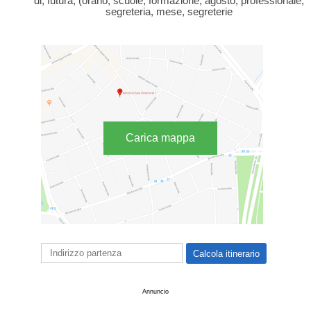
di, futura, (orario, scuole, formazione, agosto, professionale,
segreteria, mese, segreterie
Carica mappa
Annuncio