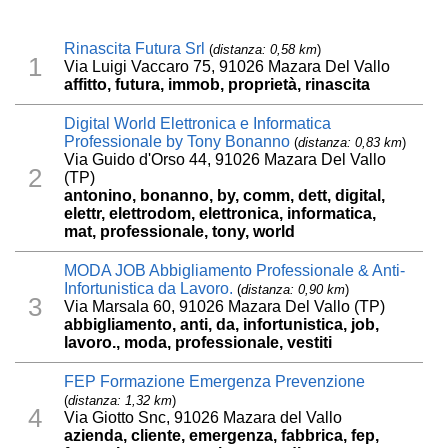
Rinascita Futura Srl
(
distanza: 0,58 km
)
1
Via Luigi Vaccaro 75, 91026 Mazara Del Vallo
affitto, futura, immob, proprietà, rinascita
Digital World Elettronica e Informatica
Professionale by Tony Bonanno
(
distanza: 0,83 km
)
Via Guido d'Orso 44, 91026 Mazara Del Vallo
2
(TP)
antonino, bonanno, by, comm, dett, digital,
elettr, elettrodom, elettronica, informatica,
mat, professionale, tony, world
MODA JOB Abbigliamento Professionale & Anti-
Infortunistica da Lavoro.
(
distanza: 0,90 km
)
3
Via Marsala 60, 91026 Mazara Del Vallo (TP)
abbigliamento, anti, da, infortunistica, job,
lavoro., moda, professionale, vestiti
FEP Formazione Emergenza Prevenzione
(
distanza: 1,32 km
)
4
Via Giotto Snc, 91026 Mazara del Vallo
azienda, cliente, emergenza, fabbrica, fep,